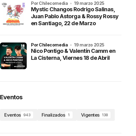
por Chilecomedia
19 marzo 2025
Mystic Changos Rodrigo Salinas,
Juan Pablo Astorga & Rossy Rossy
en Santiago, 22 de Marzo
por Chilecomedia
19 marzo 2025
Nico Pontigo & Valentín Camm en
La Cisterna, Viernes 18 de Abril
Eventos
Eventos
Finalizados
Vigentes
943
1
138