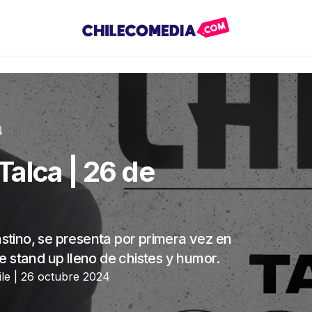
4
alca | 26 de
tino, se presenta por primera vez en
 stand up lleno de chistes y humor.
ile | 26 octubre 2024