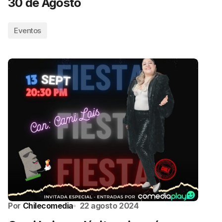
30 de Agosto
Eventos
Por
Chilecomedia
22 agosto 2024