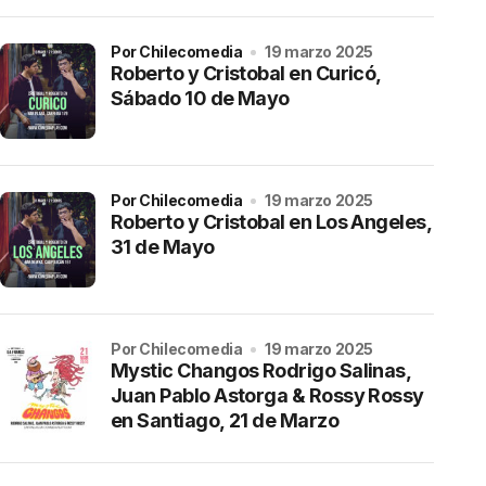
por Chilecomedia
19 marzo 2025
Roberto y Cristobal en Curicó,
Sábado 10 de Mayo
por Chilecomedia
19 marzo 2025
Roberto y Cristobal en Los Angeles,
31 de Mayo
por Chilecomedia
19 marzo 2025
Mystic Changos Rodrigo Salinas,
Juan Pablo Astorga & Rossy Rossy
en Santiago, 21 de Marzo