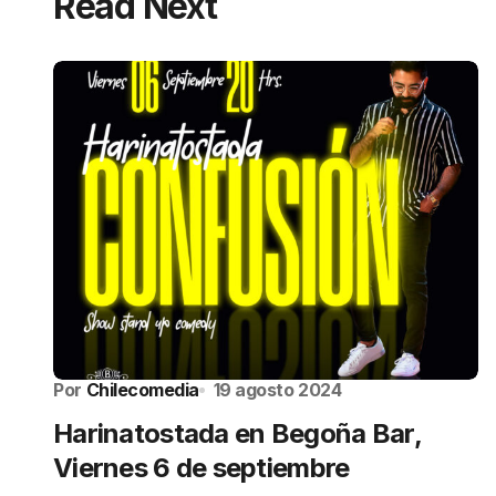
Read Next
Por
Chilecomedia
19 agosto 2024
Harinatostada en Begoña Bar,
Viernes 6 de septiembre