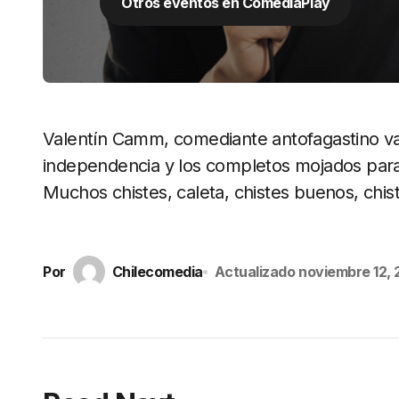
Otros eventos en ComediaPlay
Valentín Camm, comediante antofagastino va 
independencia y los completos mojados para
Muchos chistes, caleta, chistes buenos, chist
Por
Chilecomedia
Actualizado
noviembre 12,