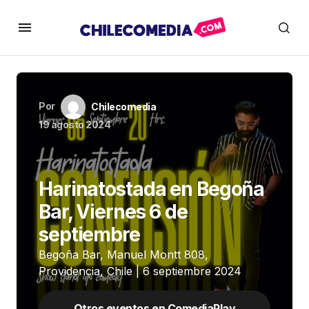
Por
Chilecomedia
19 agosto 2024
Harinatostada en Begoña
Bar, Viernes 6 de
septiembre
Begoña Bar, Manuel Montt 808,
Providencia, Chile | 6 septiembre 2024
Otros eventos en ComediaPlay