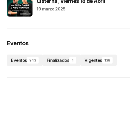
Cisterna, Viernes 18 de Abril
19 marzo 2025
Eventos
Eventos
Finalizados
Vigentes
943
1
138