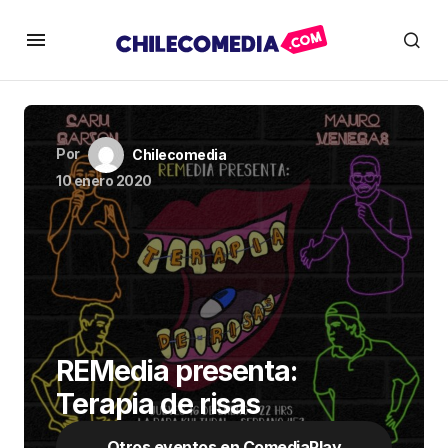
Por
Chilecomedia
10 enero 2020
REMedia presenta:
Terapia de risas
Otros eventos en ComediaPlay