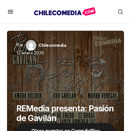
Por
Chilecomedia
12 enero 2020
REMedia presenta: Pasión
de Gavilán
Otros eventos en ComediaPlay