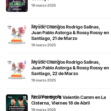
19 marzo 2025
por Chilecomedia
Mystic Changos Rodrigo Salinas,
Juan Pablo Astorga & Rossy Rossy en
Santiago, 21 de Marzo
19 marzo 2025
por Chilecomedia
Mystic Changos Rodrigo Salinas,
Juan Pablo Astorga & Rossy Rossy en
Santiago, 22 de Marzo
19 marzo 2025
por Chilecomedia
Nico Pontigo & Valentín Camm en La
Cisterna, Viernes 18 de Abril
19 marzo 2025