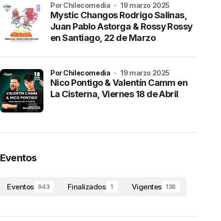
por Chilecomedia
19 marzo 2025
Mystic Changos Rodrigo Salinas,
Juan Pablo Astorga & Rossy Rossy
en Santiago, 22 de Marzo
por Chilecomedia
19 marzo 2025
Nico Pontigo & Valentín Camm en
La Cisterna, Viernes 18 de Abril
Eventos
Eventos
Finalizados
Vigentes
943
1
138