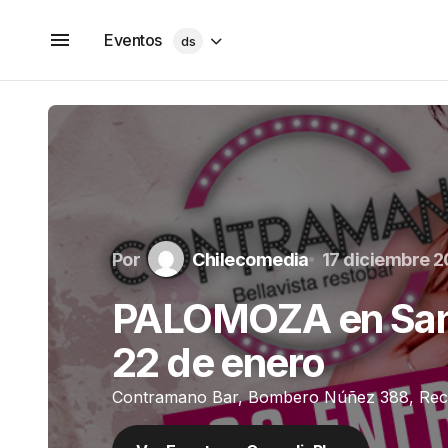
Eventos
ds
Por
Chilecomedia
17 diciembre 
PALOMOZA en Sant
22 de enero
Contramano Bar, Bombero Núñez 388, Recol