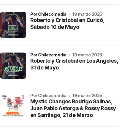
por Chilecomedia
19 marzo 2025
Roberto y Cristobal en Curicó,
Sábado 10 de Mayo
por Chilecomedia
19 marzo 2025
Roberto y Cristobal en Los Angeles,
31 de Mayo
por Chilecomedia
19 marzo 2025
Mystic Changos Rodrigo Salinas,
Juan Pablo Astorga & Rossy Rossy
en Santiago, 21 de Marzo