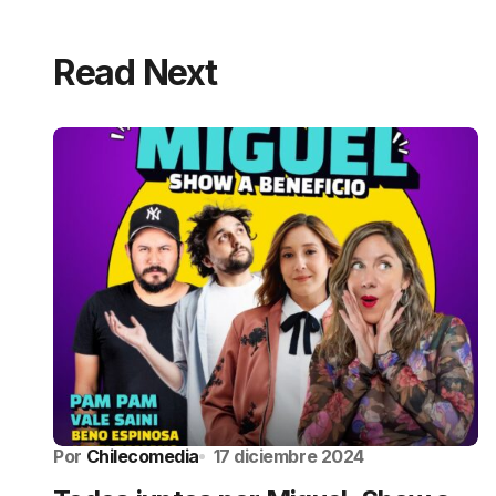
Read Next
Por
Chilecomedia
17 diciembre 2024