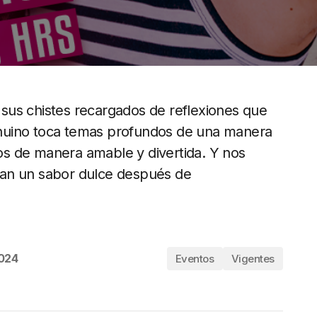
sus chistes recargados de reflexiones que
 genuino toca temas profundos de una manera
ros de manera amable y divertida. Y nos
jan un sabor dulce después de
2024
Eventos
Vigentes