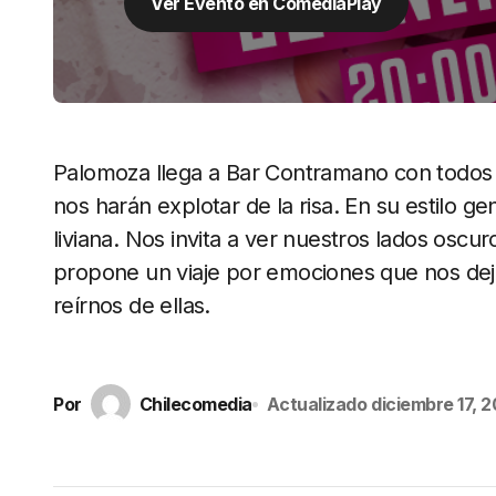
Ver Evento en ComediaPlay
Palomoza llega a Bar Contramano con todos 
nos harán explotar de la risa. En su estilo
liviana. Nos invita a ver nuestros lados oscu
propone un viaje por emociones que nos de
reírnos de ellas.
Por
Chilecomedia
Actualizado
diciembre 17, 