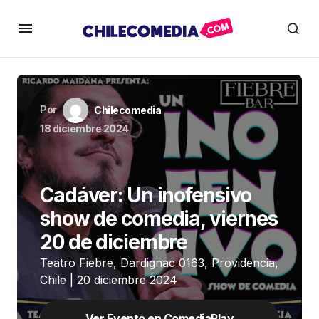
Por
Chilecomedia
18 diciembre 2024
Cadáver: Un inofensivo
show de comedia, viernes
20 de diciembre
Teatro Fiebre, Dardignac 0163, Providencia,
Chile | 20 diciembre 2024
Ver Evento en ComediaPlay