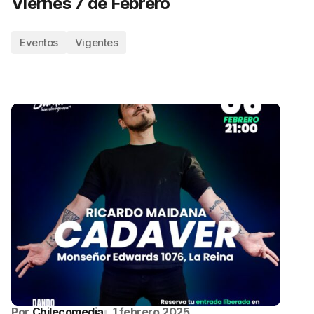
Viernes 7 de Febrero
Eventos
Vigentes
Por
Chilecomedia
1 febrero 2025