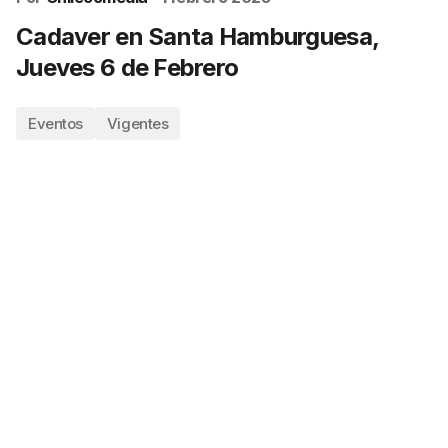
Cadaver en Santa Hamburguesa,
Jueves 6 de Febrero
Eventos
Vigentes