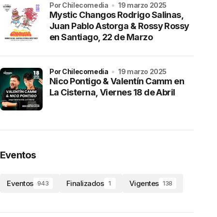
por Chilecomedia
19 marzo 2025
Mystic Changos Rodrigo Salinas,
Juan Pablo Astorga & Rossy Rossy
en Santiago, 22 de Marzo
por Chilecomedia
19 marzo 2025
Nico Pontigo & Valentín Camm en
La Cisterna, Viernes 18 de Abril
Eventos
Eventos
Finalizados
Vigentes
943
1
138