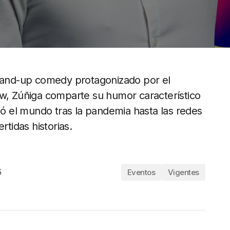
stand-up comedy protagonizado por el
ow, Zúñiga comparte su humor característico
 el mundo tras la pandemia hasta las redes
rtidas historias.
5
Eventos
Vigentes