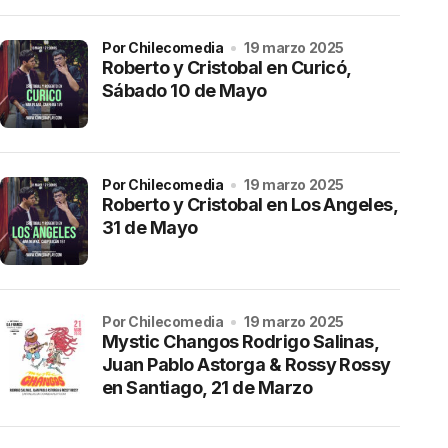
por Chilecomedia
19 marzo 2025
Roberto y Cristobal en Curicó,
Sábado 10 de Mayo
por Chilecomedia
19 marzo 2025
Roberto y Cristobal en Los Angeles,
31 de Mayo
por Chilecomedia
19 marzo 2025
Mystic Changos Rodrigo Salinas,
Juan Pablo Astorga & Rossy Rossy
en Santiago, 21 de Marzo