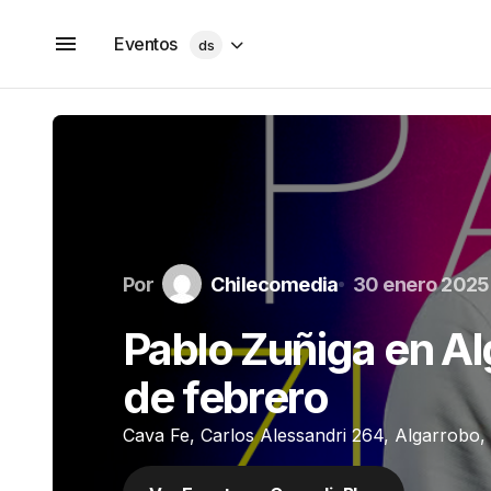
Eventos
ds
Por
Chilecomedia
30 enero 2025
Pablo Zuñiga en Al
de febrero
Cava Fe, Carlos Alessandri 264, Algarrobo, 