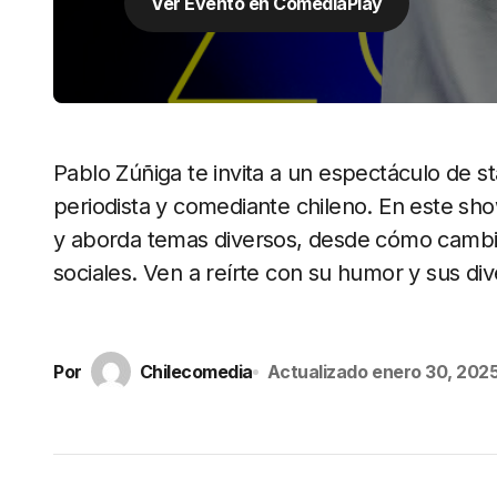
Ver Evento en ComediaPlay
Pablo Zúñiga te invita a un espectáculo de 
periodista y comediante chileno. En este sh
y aborda temas diversos, desde cómo cambió
sociales. Ven a reírte con su humor y sus dive
Por
Chilecomedia
Actualizado
enero 30, 202