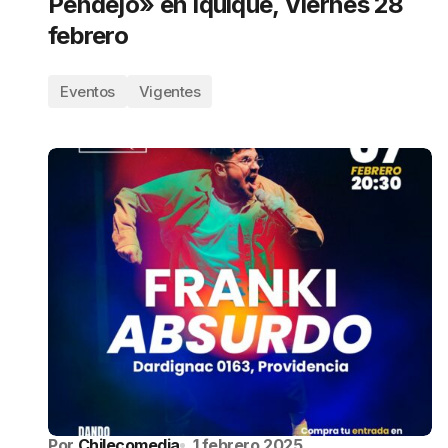
Pendejo» en Iquique, Viernes 28
febrero
Eventos
Vigentes
Por
Chilecomedia
1 febrero 2025