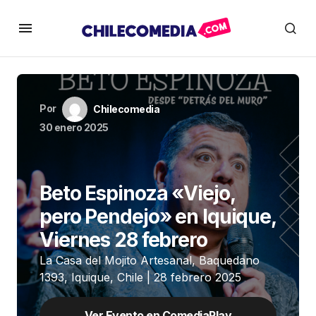
Por
Chilecomedia
30 enero 2025
Beto Espinoza «Viejo,
pero Pendejo» en Iquique,
Viernes 28 febrero
La Casa del Mojito Artesanal, Baquedano
1393, Iquique, Chile | 28 febrero 2025
Ver Evento en ComediaPlay