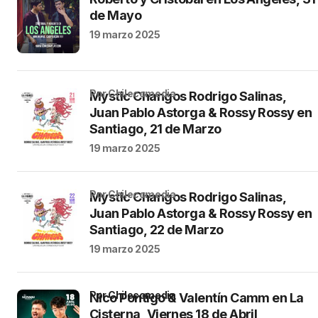
de Mayo
19 marzo 2025
por Chilecomedia
Mystic Changos Rodrigo Salinas,
Juan Pablo Astorga & Rossy Rossy en
Santiago, 21 de Marzo
19 marzo 2025
por Chilecomedia
Mystic Changos Rodrigo Salinas,
Juan Pablo Astorga & Rossy Rossy en
Santiago, 22 de Marzo
19 marzo 2025
por Chilecomedia
Nico Pontigo & Valentín Camm en La
Cisterna, Viernes 18 de Abril