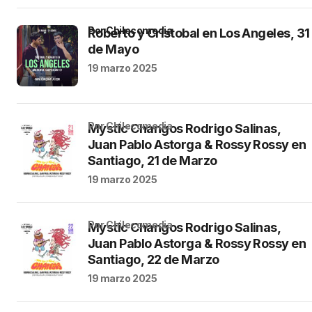
por Chilecomedia
Roberto y Cristobal en Los Angeles, 31
de Mayo
19 marzo 2025
por Chilecomedia
Mystic Changos Rodrigo Salinas,
Juan Pablo Astorga & Rossy Rossy en
Santiago, 21 de Marzo
19 marzo 2025
por Chilecomedia
Mystic Changos Rodrigo Salinas,
Juan Pablo Astorga & Rossy Rossy en
Santiago, 22 de Marzo
19 marzo 2025