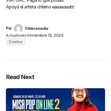
VIRTUAL. Pagá lo que podás.
Apoyá al artista chileno aaaaaaaah!
Por
Chilecomedia
noviembre 12, 2024
Actualizado
Eventos
Read Next