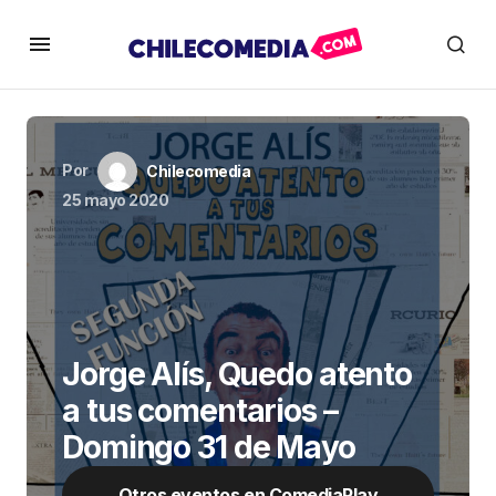
Por
Chilecomedia
25 mayo 2020
Jorge Alís, Quedo atento
a tus comentarios –
Domingo 31 de Mayo
Otros eventos en ComediaPlay