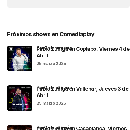
Próximos shows en Comediaplay
por Chilecomedia
Pablo Zuñiga en Copiapó, Viernes 4 de
Abril
25 marzo 2025
por Chilecomedia
Pablo Zuñiga en Vallenar, Jueves 3 de
Abril
25 marzo 2025
por Chilecomedia
Pablo Zuñiga en Casablanca, Viernes