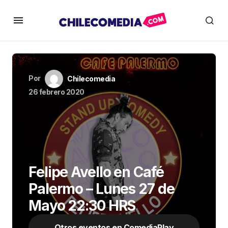
Por
Chilecomedia
26 febrero 2020
Felipe Avello en Café
Palermo – Lunes 27 de
Mayo 22:30 HRS
Otros eventos en ComediaPlay