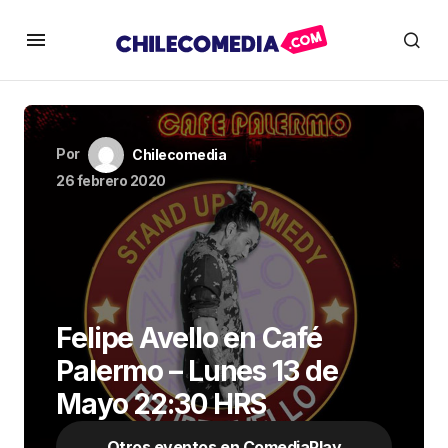
Por
Chilecomedia
26 febrero 2020
Felipe Avello en Café
Palermo – Lunes 13 de
Mayo 22:30 HRS
Otros eventos en ComediaPlay