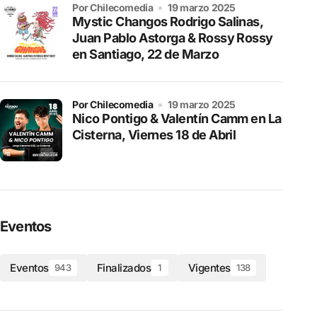
por Chilecomedia
19 marzo 2025
Mystic Changos Rodrigo Salinas,
Juan Pablo Astorga & Rossy Rossy
en Santiago, 22 de Marzo
por Chilecomedia
19 marzo 2025
Nico Pontigo & Valentín Camm en La
Cisterna, Viernes 18 de Abril
Eventos
Eventos
Finalizados
Vigentes
943
1
138