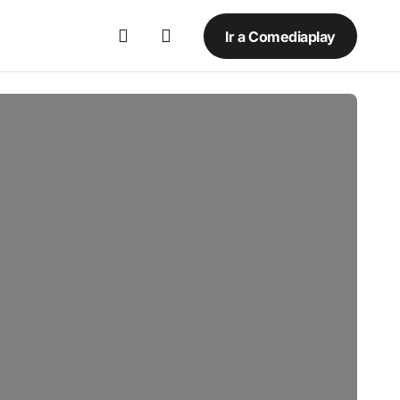
Ir a Comediaplay