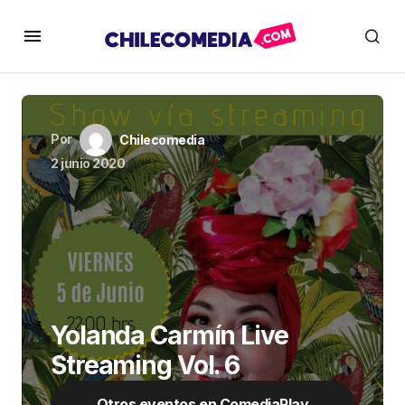
Por
Chilecomedia
2 junio 2020
Yolanda Carmín Live
Streaming Vol. 6
Otros eventos en ComediaPlay