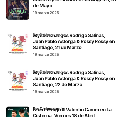
de Mayo
19 marzo 2025
por Chilecomedia
Mystic Changos Rodrigo Salinas,
Juan Pablo Astorga & Rossy Rossy en
Santiago, 21 de Marzo
19 marzo 2025
por Chilecomedia
Mystic Changos Rodrigo Salinas,
Juan Pablo Astorga & Rossy Rossy en
Santiago, 22 de Marzo
19 marzo 2025
por Chilecomedia
Nico Pontigo & Valentín Camm en La
Cisterna, Viernes 18 de Abril