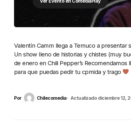
Ver Evento en ComediaPlay
Valentín Camm llega a Temuco a presentar 
Un show lleno de historias y chistes (muy bu
de enero en Chili Pepper’s Recomendamos lle
para que puedas pedir tu cpmida y trago
Por
Chilecomedia
Actualizado
diciembre 12, 