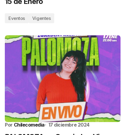
15 de Enero
Eventos
Vigentes
Por
Chilecomedia
17 diciembre 2024