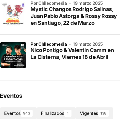
por Chilecomedia
19 marzo 2025
Mystic Changos Rodrigo Salinas,
Juan Pablo Astorga & Rossy Rossy
en Santiago, 22 de Marzo
por Chilecomedia
19 marzo 2025
Nico Pontigo & Valentín Camm en
La Cisterna, Viernes 18 de Abril
Eventos
Eventos
Finalizados
Vigentes
943
1
138