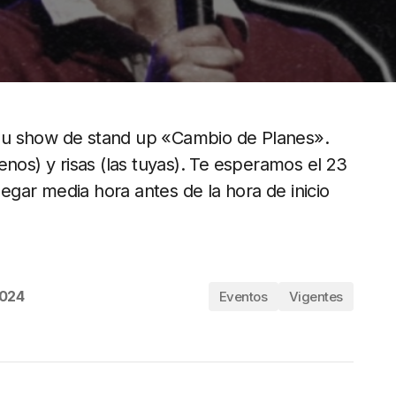
su show de stand up «Cambio de Planes».
enos) y risas (las tuyas). Te esperamos el 23
gar media hora antes de la hora de inicio
2024
Eventos
Vigentes