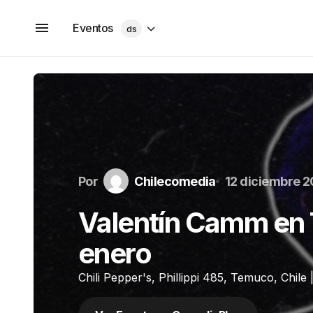
Eventos
ds
Por
Chilecomedia
12 diciembre 
Valentín Camm en 
enero
Chili Pepper's, Phillippi 485, Temuco, Chile