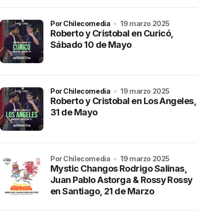
por Chilecomedia
19 marzo 2025
Roberto y Cristobal en Curicó,
Sábado 10 de Mayo
por Chilecomedia
19 marzo 2025
Roberto y Cristobal en Los Angeles,
31 de Mayo
por Chilecomedia
19 marzo 2025
Mystic Changos Rodrigo Salinas,
Juan Pablo Astorga & Rossy Rossy
en Santiago, 21 de Marzo