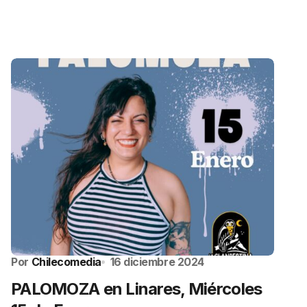
Por
Chilecomedia
16 diciembre 2024
PALOMOZA en Linares, Miércoles