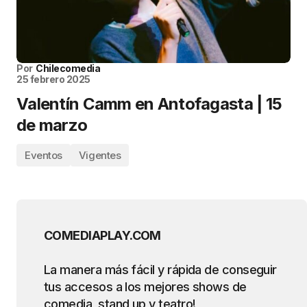
Por
Chilecomedia
25 febrero 2025
Valentín Camm en Antofagasta | 15
de marzo
Eventos
Vigentes
COMEDIAPLAY.COM
La manera más fácil y rápida de conseguir
tus accesos a los mejores shows de
comedia, stand up y teatro!