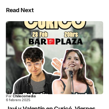
Read Next
Por
Chilecomedia
6 febrero 2025
Javi y Valentín en Curicó, Viernes