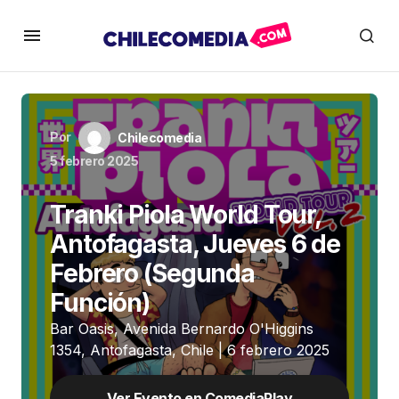
Por
Chilecomedia
5 febrero 2025
Tranki Piola World Tour,
Antofagasta, Jueves 6 de
Febrero (Segunda
Función)
Bar Oasis, Avenida Bernardo O'Higgins
1354, Antofagasta, Chile | 6 febrero 2025
Ver Evento en ComediaPlay