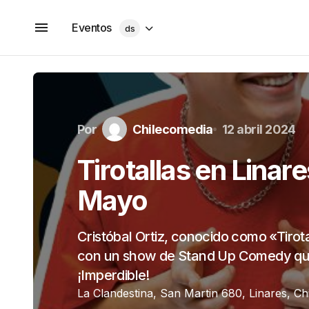
Eventos
ds
Por
Chilecomedia
12 abril 2024
Tirotallas en Linar
Mayo
Cristóbal Ortiz, conocido como «Tirota
con un show de Stand Up Comedy que i
¡Imperdible!
La Clandestina, San Martin 680, Linares, Ch