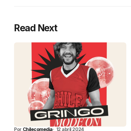
Read Next
Por
Chilecomedia
12 abril 2024