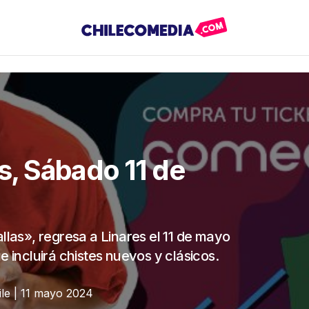
es, Sábado 11 de
llas», regresa a Linares el 11 de mayo
ncluirá chistes nuevos y clásicos.
ile | 11 mayo 2024