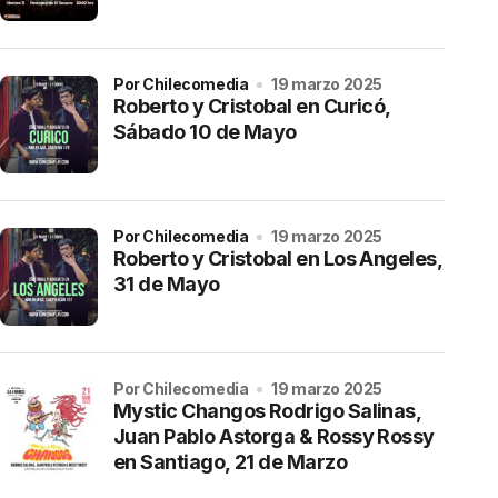
por Chilecomedia
19 marzo 2025
Roberto y Cristobal en Curicó,
Sábado 10 de Mayo
por Chilecomedia
19 marzo 2025
Roberto y Cristobal en Los Angeles,
31 de Mayo
por Chilecomedia
19 marzo 2025
Mystic Changos Rodrigo Salinas,
Juan Pablo Astorga & Rossy Rossy
en Santiago, 21 de Marzo