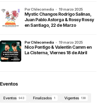
por Chilecomedia
19 marzo 2025
Mystic Changos Rodrigo Salinas,
Juan Pablo Astorga & Rossy Rossy
en Santiago, 22 de Marzo
por Chilecomedia
19 marzo 2025
Nico Pontigo & Valentín Camm en
La Cisterna, Viernes 18 de Abril
Eventos
Eventos
Finalizados
Vigentes
943
1
138