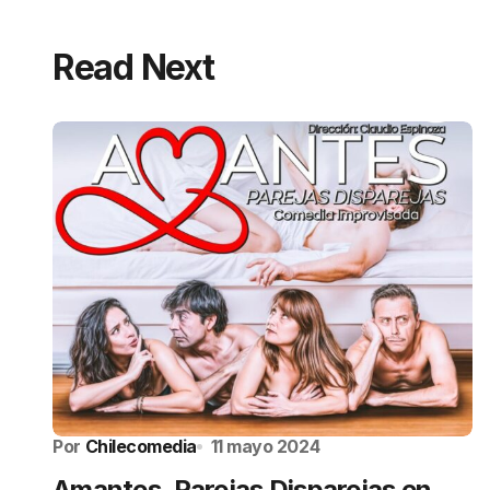
Read Next
Por
Chilecomedia
11 mayo 2024
Amantes, Parejas Disparejas en