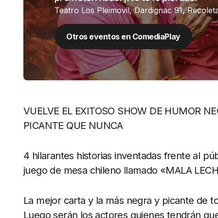
Teatro Los Pleimovil, Dardignac 91, Recolet
Otros eventos en ComediaPlay
VUELVE EL EXITOSO SHOW DE HUMOR NE
PICANTE QUE NUNCA
4 hilarantes historias inventadas frente al púb
juego de mesa chileno llamado «MALA LECHE
La mejor carta y la más negra y picante de t
Luego serán los actores quienes tendrán que 