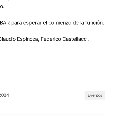
o.
AR para esperar el comienzo de la función.
laudio Espinoza, Federico Castellacci.
 2024
Eventos