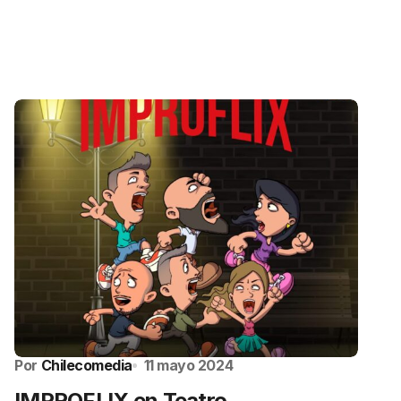
Por
Chilecomedia
11 mayo 2024
IMPROFLIX en Teatro