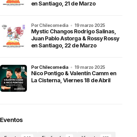
en Santiago, 21 de Marzo
por Chilecomedia
19 marzo 2025
Mystic Changos Rodrigo Salinas,
Juan Pablo Astorga & Rossy Rossy
en Santiago, 22 de Marzo
por Chilecomedia
19 marzo 2025
Nico Pontigo & Valentín Camm en
La Cisterna, Viernes 18 de Abril
Eventos