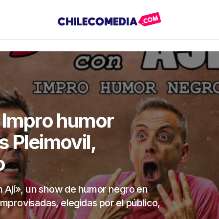
, Impro humor
s Pleimovil,
o
n Ají», un show de humor negro en
 improvisadas, elegidas por el público,