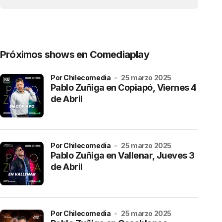
Próximos shows en Comediaplay
por Chilecomedia
25 marzo 2025
Pablo Zuñiga en Copiapó, Viernes 4
de Abril
por Chilecomedia
25 marzo 2025
Pablo Zuñiga en Vallenar, Jueves 3
de Abril
por Chilecomedia
25 marzo 2025