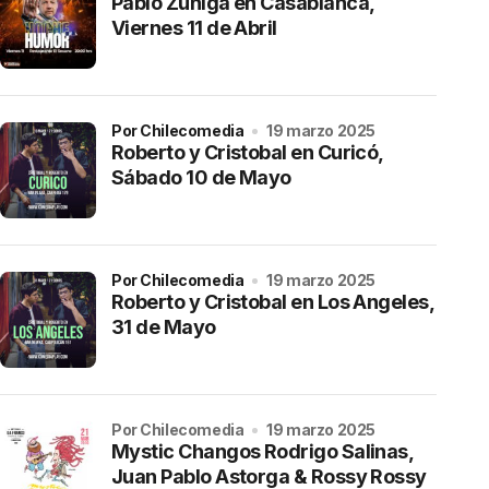
Pablo Zuñiga en Casablanca,
Viernes 11 de Abril
por Chilecomedia
19 marzo 2025
Roberto y Cristobal en Curicó,
Sábado 10 de Mayo
por Chilecomedia
19 marzo 2025
Roberto y Cristobal en Los Angeles,
31 de Mayo
por Chilecomedia
19 marzo 2025
Mystic Changos Rodrigo Salinas,
Juan Pablo Astorga & Rossy Rossy