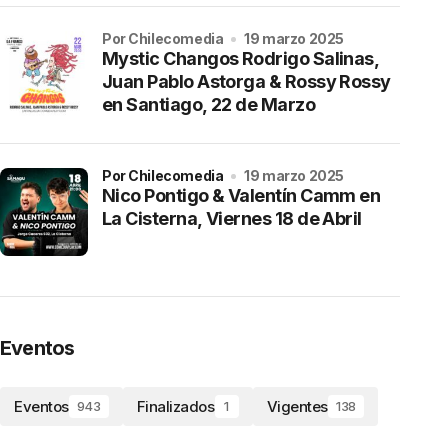
por Chilecomedia
19 marzo 2025
Mystic Changos Rodrigo Salinas,
Juan Pablo Astorga & Rossy Rossy
en Santiago, 22 de Marzo
por Chilecomedia
19 marzo 2025
Nico Pontigo & Valentín Camm en
La Cisterna, Viernes 18 de Abril
Eventos
Eventos
Finalizados
Vigentes
943
1
138