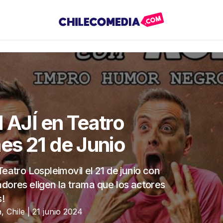
JÍ en Teatro
nes 21 de Junio
tro Lospleimovil el 21 de junio con
dores eligen la trama que los actores
s!
, Chile | 21 junio 2024