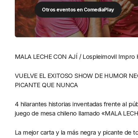
Otros eventos en ComediaPlay
MALA LECHE CON AJÍ / Lospleimovil Impro
VUELVE EL EXITOSO SHOW DE HUMOR NE
PICANTE QUE NUNCA
4 hilarantes historias inventadas frente al púb
juego de mesa chileno llamado «MALA LECHE
La mejor carta y la más negra y picante de t