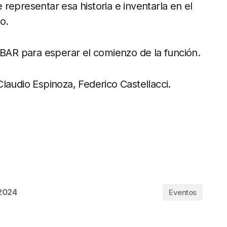
representar esa historia e inventarla en el
o.
AR para esperar el comienzo de la función.
laudio Espinoza, Federico Castellacci.
 2024
Eventos