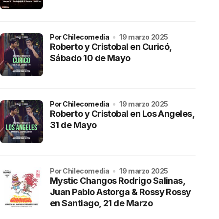
por Chilecomedia
19 marzo 2025
Roberto y Cristobal en Curicó,
Sábado 10 de Mayo
por Chilecomedia
19 marzo 2025
Roberto y Cristobal en Los Angeles,
31 de Mayo
por Chilecomedia
19 marzo 2025
Mystic Changos Rodrigo Salinas,
Juan Pablo Astorga & Rossy Rossy
en Santiago, 21 de Marzo