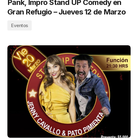
Pank, Impro Stand UP Comedy en
Gran Refugio – Jueves 12 de Marzo
Eventos