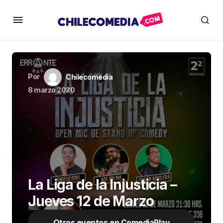
Por
Chilecomedia
8 marzo 2020
La Liga de la Injusticia –
Jueves 12 de Marzo
Otros eventos en ComediaPlay