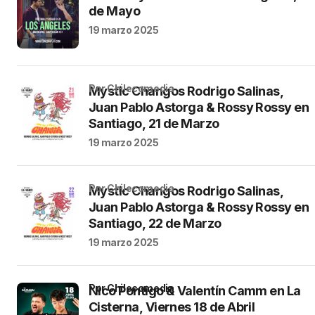
de Mayo
19 marzo 2025
por Chilecomedia
Mystic Changos Rodrigo Salinas,
Juan Pablo Astorga & Rossy Rossy en
Santiago, 21 de Marzo
19 marzo 2025
por Chilecomedia
Mystic Changos Rodrigo Salinas,
Juan Pablo Astorga & Rossy Rossy en
Santiago, 22 de Marzo
19 marzo 2025
por Chilecomedia
Nico Pontigo & Valentín Camm en La
Cisterna, Viernes 18 de Abril