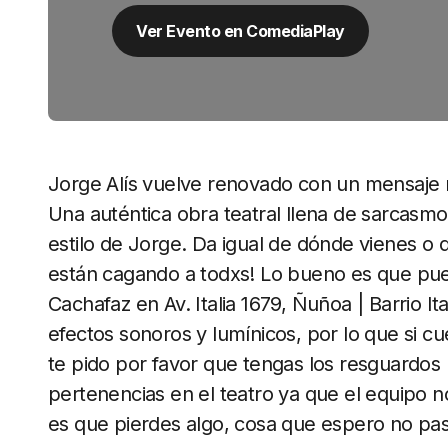
Ver Evento en ComediaPlay
Jorge Alís vuelve renovado con un mensaje 
Una auténtica obra teatral llena de sarcasmo, 
estilo de Jorge. Da igual de dónde vienes o 
están cagando a todxs! Lo bueno es que pue
Cachafaz en Av. Italia 1679, Ñuñoa | Barrio It
efectos sonoros y lumínicos, por lo que si cu
te pido por favor que tengas los resguardos 
pertenencias en el teatro ya que el equipo n
es que pierdes algo, cosa que espero no pas