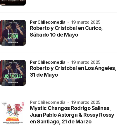
por Chilecomedia
19 marzo 2025
Roberto y Cristobal en Curicó,
Sábado 10 de Mayo
por Chilecomedia
19 marzo 2025
Roberto y Cristobal en Los Angeles,
31 de Mayo
por Chilecomedia
19 marzo 2025
Mystic Changos Rodrigo Salinas,
Juan Pablo Astorga & Rossy Rossy
en Santiago, 21 de Marzo