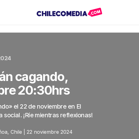
2024
tán cagando,
bre 20:30hrs
ndo» el 22 de noviembre en El
social. ¡Ríe mientras reflexionas!
ñoa, Chile | 22 noviembre 2024