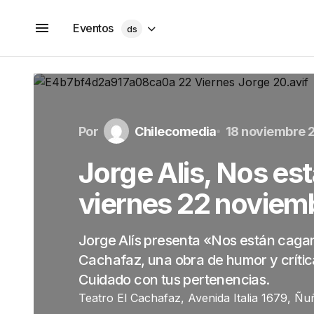
Eventos
ds
Por
Chilecomedia
18 noviembre 
Jorge Alis, Nos es
viernes 22 noviem
Jorge Alís presenta «Nos están caga
Cachafaz, una obra de humor y crítica 
Cuidado con tus pertenencias.
Teatro El Cachafaz, Avenida Italia 1679, Ñu