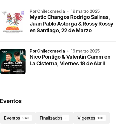
por Chilecomedia
19 marzo 2025
Mystic Changos Rodrigo Salinas,
Juan Pablo Astorga & Rossy Rossy
en Santiago, 22 de Marzo
por Chilecomedia
19 marzo 2025
Nico Pontigo & Valentín Camm en
La Cisterna, Viernes 18 de Abril
Eventos
Eventos
Finalizados
Vigentes
943
1
138