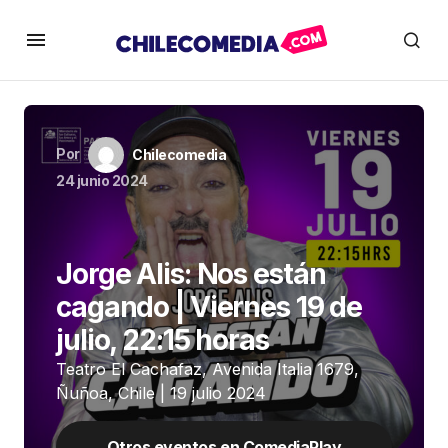
Por
Chilecomedia
24 junio 2024
Jorge Alis: Nos están
cagando | Viernes 19 de
julio, 22:15 horas
Teatro El Cachafaz, Avenida Italia 1679,
Ñuñoa, Chile | 19 julio 2024
Otros eventos en ComediaPlay