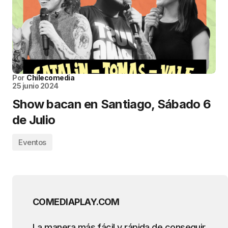
Por
Chilecomedia
25 junio 2024
Show bacan en Santiago, Sábado 6
de Julio
Eventos
COMEDIAPLAY.COM
La manera más fácil y rápida de conseguir