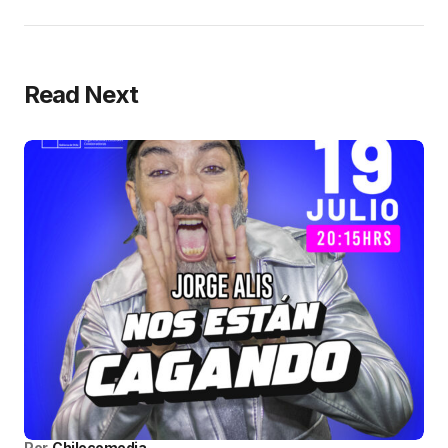
Read Next
Por
Chilecomedia