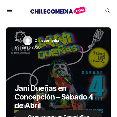
Por
Chilecomedia
14 marzo 2020
Jani Dueñas en
Concepción – Sábado 4
de Abril
Otros eventos en ComediaPlay