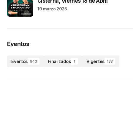
Cisterna, Viernes 18 de Abril
19 marzo 2025
Eventos
Eventos
Finalizados
Vigentes
943
1
138