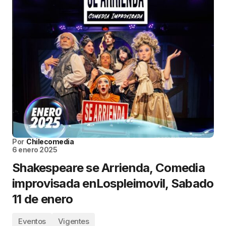
Por
Chilecomedia
6 enero 2025
Shakespeare se Arrienda, Comedia
improvisada enLospleimovil, Sabado
11 de enero
Eventos
Vigentes