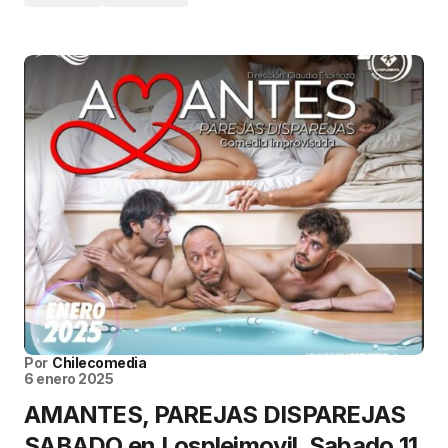
Por
Chilecomedia
6 enero 2025
AMANTES, PAREJAS DISPAREJAS
SABADO en Lospleimovil, Sabado 11