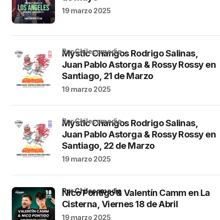
19 marzo 2025
por Chilecomedia
Mystic Changos Rodrigo Salinas,
Juan Pablo Astorga & Rossy Rossy en
Santiago, 21 de Marzo
19 marzo 2025
por Chilecomedia
Mystic Changos Rodrigo Salinas,
Juan Pablo Astorga & Rossy Rossy en
Santiago, 22 de Marzo
19 marzo 2025
por Chilecomedia
Nico Pontigo & Valentín Camm en La
Cisterna, Viernes 18 de Abril
19 marzo 2025