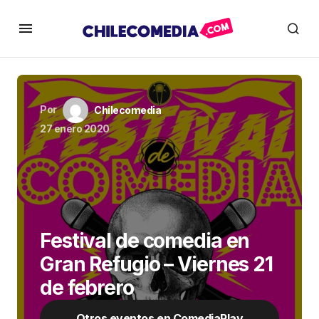
Por
Chilecomedia
27 enero 2020
Festival de comedia en
Gran Refugio – Viernes 21
de febrero
Otros eventos en ComediaPlay