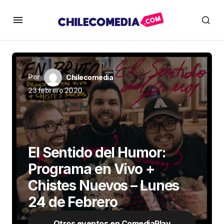
Por
Chilecomedia
23 febrero 2020
El Sentido del Humor:
Programa en Vivo +
Chistes Nuevos – Lunes
24 de Febrero
Otros eventos en ComediaPlay