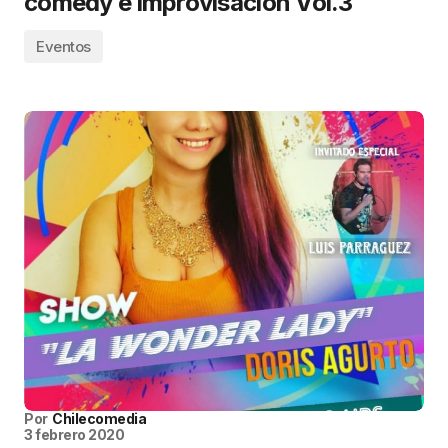
comedy e improvisación Vol.3
Eventos
Por
Chilecomedia
3 febrero 2020