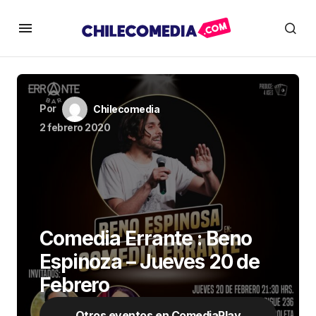
Por
Chilecomedia
2 febrero 2020
Comedia Errante : Beno
Espinoza – Jueves 20 de
Febrero
Otros eventos en ComediaPlay