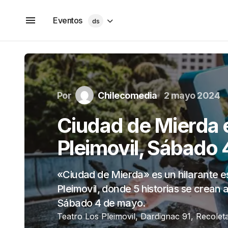
Eventos
ds
Por
Chilecomedia
2 mayo 2024
Ciudad de Mierda 
Pleimovil, Sábado
«Ciudad de Mierda» es un hilarante e
Pleimovil, donde 5 historias se crean a
Sábado 4 de mayo.
Teatro Los Pleimovil, Dardignac 91, Recolet