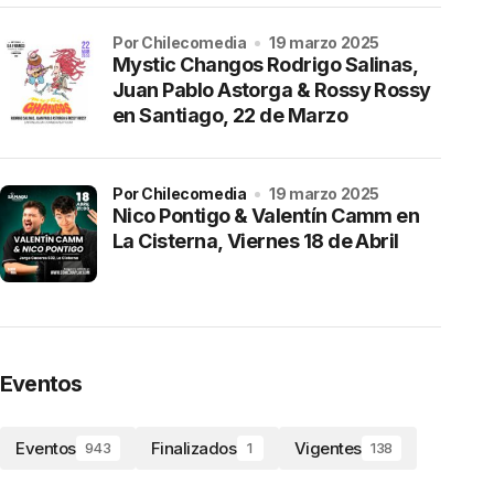
por Chilecomedia
19 marzo 2025
Mystic Changos Rodrigo Salinas,
Juan Pablo Astorga & Rossy Rossy
en Santiago, 22 de Marzo
por Chilecomedia
19 marzo 2025
Nico Pontigo & Valentín Camm en
La Cisterna, Viernes 18 de Abril
Eventos
Eventos
Finalizados
Vigentes
943
1
138