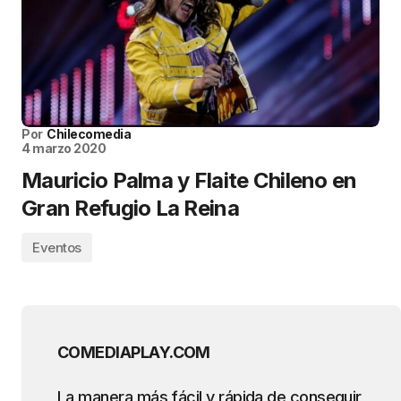
Por
Chilecomedia
4 marzo 2020
Mauricio Palma y Flaite Chileno en
Gran Refugio La Reina
Eventos
COMEDIAPLAY.COM
La manera más fácil y rápida de conseguir