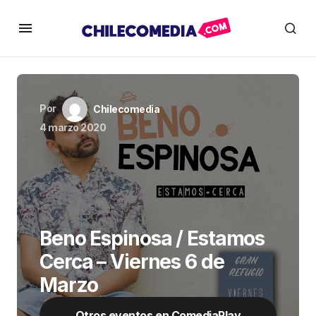
Por
Chilecomedia
4 marzo 2020
Beno Espinosa / Estamos
Cerca – Viernes 6 de
Marzo
Otros eventos en ComediaPlay